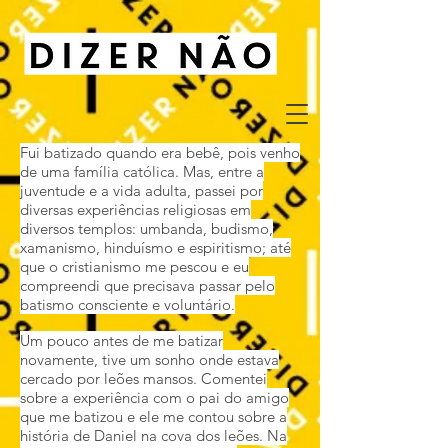
Fui batizado quando era bebê, pois venho
de uma família católica. Mas, entre a
juventude e a vida adulta, passei por
diversas experiências religiosas em
diversos templos: umbanda, budismo,
xamanismo, hinduísmo e espiritismo; até
que o cristianismo me pescou e eu
compreendi que precisava passar pelo
batismo consciente e voluntário.
Um pouco antes de me batizar
novamente, tive um sonho onde estava
cercado por leões mansos. Comentei
sobre a experiência com o pai do amigo
que me batizou e ele me contou sobre a
história de Daniel na cova dos leões. Na