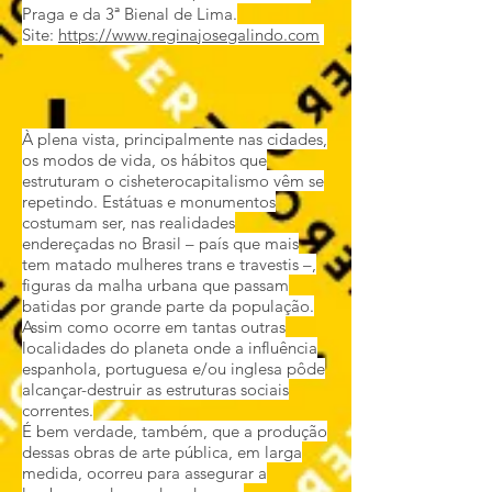
Praga e da 3ª Bienal de Lima.
Site:
https://www.reginajosegalindo.com
À plena vista, principalmente nas cidades,
os modos de vida, os hábitos que
estruturam o cisheterocapitalismo vêm se
repetindo. Estátuas e monumentos
costumam ser, nas realidades
endereçadas no Brasil – país que mais
tem matado mulheres trans e travestis –,
figuras da malha urbana que passam
batidas por grande parte da população.
Assim como ocorre em tantas outras
localidades do planeta onde a influência
espanhola, portuguesa e/ou inglesa pôde
alcançar-destruir as estruturas sociais
correntes.
É bem verdade, também, que a produção
dessas obras de arte pública, em larga
medida, ocorreu para assegurar a